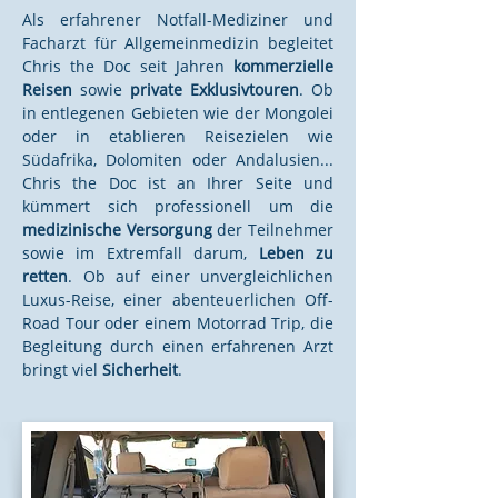
Als erfahrener Notfall-Mediziner und
Facharzt für Allgemeinmedizin begleitet
Chris the Doc seit Jahren
kommerzielle
Reisen
sowie
private Exklusivtouren
. Ob
in entlegenen Gebieten wie der Mongolei
oder in etablieren Reisezielen wie
Südafrika, Dolomiten oder Andalusien...
Chris the Doc ist an Ihrer Seite und
kümmert sich professionell um die
medizinische Versorgung
der Teilnehmer
sowie im Extremfall darum,
Leben zu
retten
. Ob auf einer unvergleichlichen
Luxus-Reise, einer abenteuerlichen Off-
Road Tour oder einem Motorrad Trip, die
Begleitung durch einen erfahrenen Arzt
bringt viel
Sicherheit
.