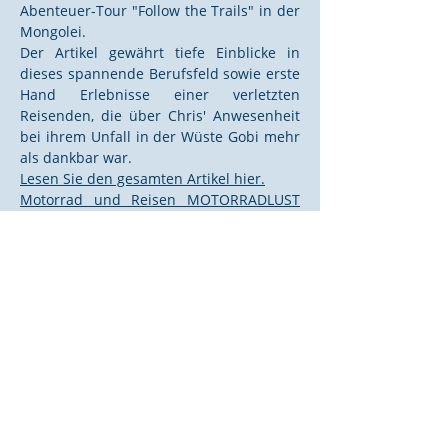
Abenteuer-Tour "Follow the Trails" in der
Mongolei.
Der Artikel gewährt tiefe Einblicke in
dieses spannende Berufsfeld sowie erste
Hand Erlebnisse einer verletzten
Reisenden, die über Chris' Anwesenheit
bei ihrem Unfall in der Wüste Gobi mehr
als dankbar war.
Lesen Sie den gesamten Artikel hier.
Motorrad und Reisen MOTORRADLUST
PUR
Ausgewählte Kunden und
Partner von Chris The Doc