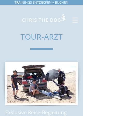
TRAININGS ENTDECKEN + BUCHEN
CHRIS THE DOC
TOUR-ARZT
Exklusive Reise-Begleitung